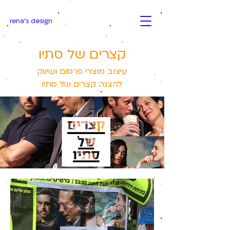
rena's design
קצרים של סתיו
עיצוב מוצרי פרסום ושיווק
להצגה קצרים של סתיו