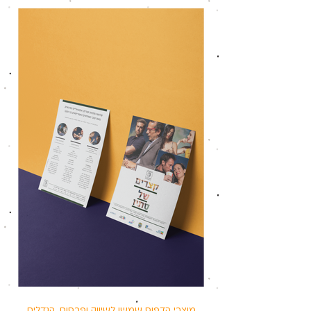
מוצרי הדפוס שמשו לשיווק ופרסום. הגדלים